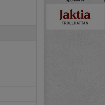
sponsorer