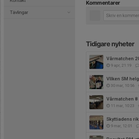
Kontakt
Kommentarer
Tävlingar
Tidigare nyheter
Vårmatchen 2
9 apr, 21:19
VIlken SM helg
30 mar, 10:56
Vårmatchen 8 a
11 mar, 10:23
Skyttiadens rik
9 mar, 12:01