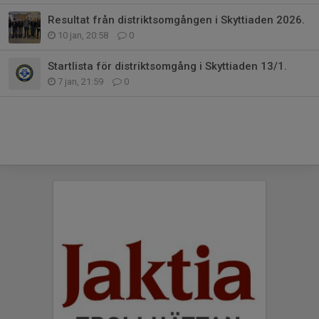
Resultat från distriktsomgången i Skyttiaden 2026.
10 jan, 20:58
0
Startlista för distriktsomgång i Skyttiaden 13/1.
7 jan, 21:59
0