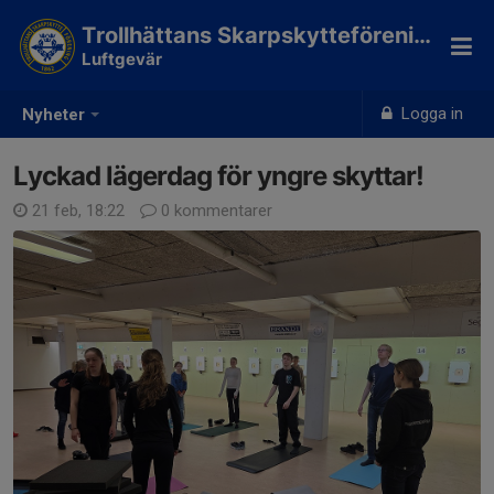
Trollhättans Skarpskytteförening
Luftgevär
Logga in
Nyheter
Lyckad lägerdag för yngre skyttar!
21 feb, 18:22
0 kommentarer