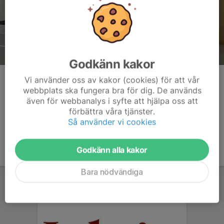
Godkänn kakor
Vera blev 3:a i sin klass och vidare till Riksfinal.
Vi använder oss av kakor (cookies) för att vår
webbplats ska fungera bra för dig. De används
Kommentarer
även för webbanalys i syfte att hjälpa oss att
förbättra våra tjänster.
Så använder vi cookies
Godkänn alla kakor
Bara nödvändiga