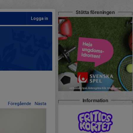
Stötta föreningen
Logga in
Information
Föregående
Nästa