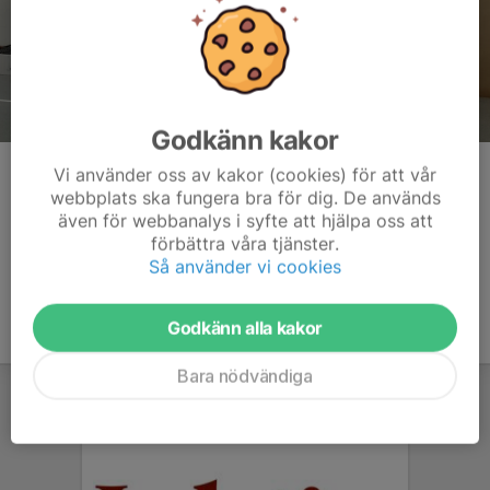
Godkänn kakor
Vera blev 3:a i sin klass och vidare till Riksfinal.
Vi använder oss av kakor (cookies) för att vår
webbplats ska fungera bra för dig. De används
Kommentarer
även för webbanalys i syfte att hjälpa oss att
förbättra våra tjänster.
Så använder vi cookies
Godkänn alla kakor
Bara nödvändiga