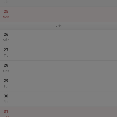
Lör
25
Sön
v.44
26
Mån
27
Tis
28
Ons
29
Tor
30
Fre
31