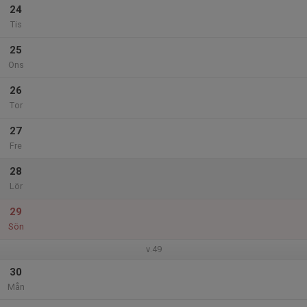
24
Tis
25
Ons
26
Tor
27
Fre
28
Lör
29
Sön
v.49
30
Mån