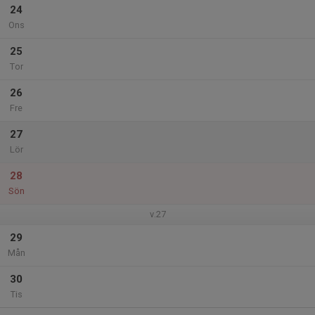
24
Ons
25
Tor
26
Fre
27
Lör
28
Sön
v.27
29
Mån
30
Tis