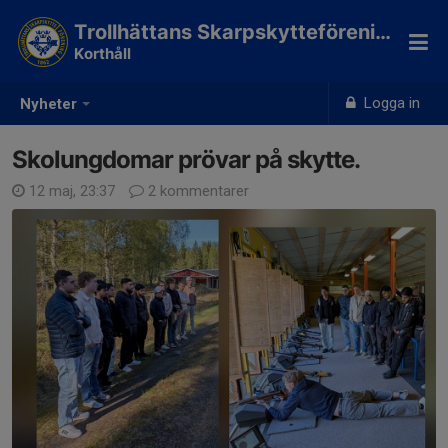
Trollhättans Skarpskytteförening
Korthåll
Logga in
Nyheter
Skolungdomar prövar på skytte.
12 maj, 23:37
2 kommentarer