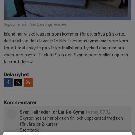
Ungdomar från Nils Ericsongymnasiet.
Ibland har vi skolklasser som kommer för att pröva på skytte. I
detta fall var det elever från Nils Ericssonsgymnasiet som kom
för att testa skytte på vår korthållsbana. Lyckad dag med bra
väder och skytte. Tack till Sten och Svante som ställer upp och
ta emot dem☺️.
Dela nyhet
Kommentarer
Sven Hallheden Idr Lär Ne-Gymn
14 maj, 07:32
Skyttet hos er har blivit en fin, och uppskattad tradition -
för våra Idr 2-kurser.
Stort tack!