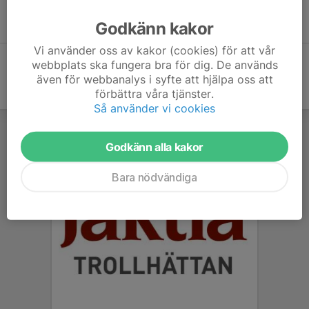
Peo: 070-7764719
Lars: 073-3320018
Godkänn kakor
Vi använder oss av kakor (cookies) för att vår
webbplats ska fungera bra för dig. De används
även för webbanalys i syfte att hjälpa oss att
förbättra våra tjänster.
Så använder vi cookies
Godkänn alla kakor
Bara nödvändiga