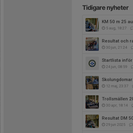
Tidigare nyheter
KM 50 m 25 au
5 aug, 18:27
Resultat och r
30 jun, 21:24
Startlista infö
24 jun, 08:59
Skolungdomar p
12 maj, 23:37
Trollsmällen 
30 apr, 18:14
Resultat DM 50
29 jun 2025