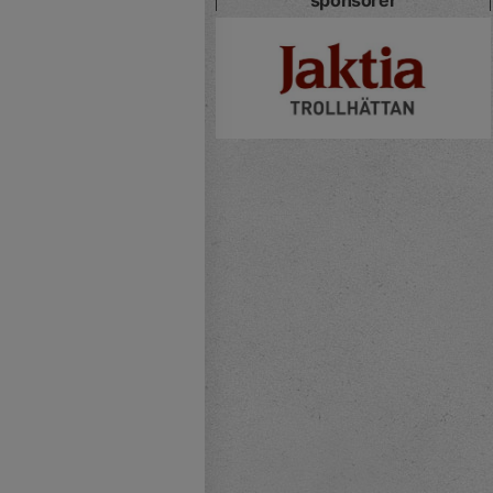
sponsorer