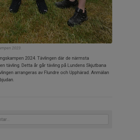
ampen 2023.
ningskampen 2024. Tävlingen där de närmsta
n tävling. Detta år går tävling på Lundens Skjutbana
ävlingen arrangeras av Flundre och Upphärad. Anmälan
nbjudan.