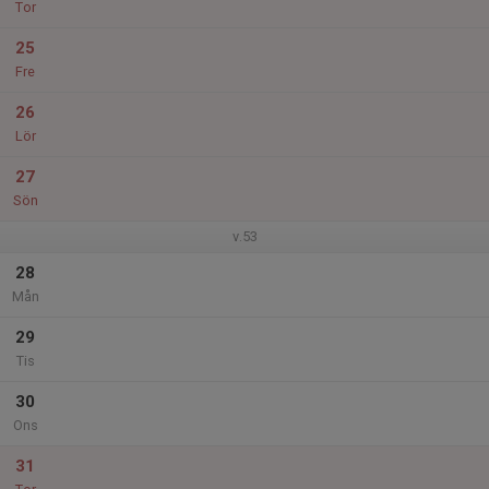
Tor
25
Fre
26
Lör
27
Sön
v.53
28
Mån
29
Tis
30
Ons
31