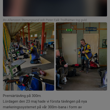
Bo Allansson Stenungsund och Peter Falk Trollhättan tog guld.
+3
Premiärtävling på 300m.
Lördagen den 23 maj hade vi första tävlingen på nya
markeringssystemet på vår 300m-bana i form av