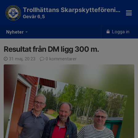
Trollhättans Skarpskytteförening
Gevär 6,5
Logga in
Nyheter
Resultat från DM ligg 300 m.
31 maj, 20:23
0 kommentarer