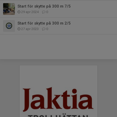
Start för skytte på 300 m 7/5
29 apr 2024
0
Start för skytte på 300 m 2/5
27 apr 2023
0