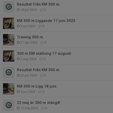
Resultat från KM 300 m.
18 jun 2025
0
KM 300 m Liggande 17 juni 2025
3 jun 2025
0
Träning 300 m
27 apr 2025
0
300 m DM ställning 17 augusti
2 aug 2024
0
Resultat från KM 300 m
23 jun 2024
0
KM 300 m Ligg 18 juni.
4 jun 2024
0
22 maj är 300 m stängd!
15 maj 2024
0