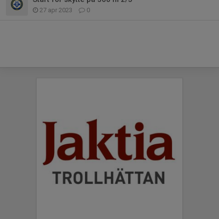
27 apr 2023
0