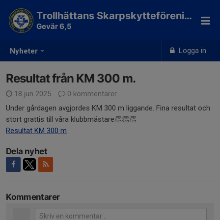
Trollhättans Skarpskytteförening
Gevär 6,5
Logga in
Nyheter
Resultat från KM 300 m.
18 jun 2025
0 kommentarer
Under gårdagen avgjordes KM 300 m liggande. Fina resultat och
stort grattis till våra klubbmästare👏👏👏
Resultat KM 300 m
Dela nyhet
Kommentarer