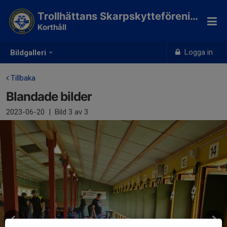
Trollhättans Skarpskytteförening
Korthåll
Logga in
Bildgalleri
Tillbaka
Blandade bilder
2023-06-20
|
Bild
3
av 3