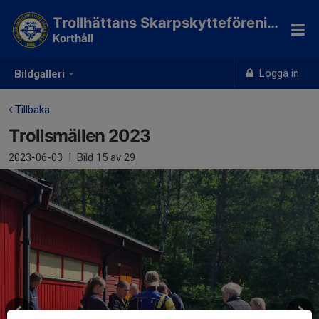
Trollhättans Skarpskytteförening
Korthåll
Logga in
Bildgalleri
Tillbaka
Trollsmällen 2023
2023-06-03
|
Bild
15
av 29