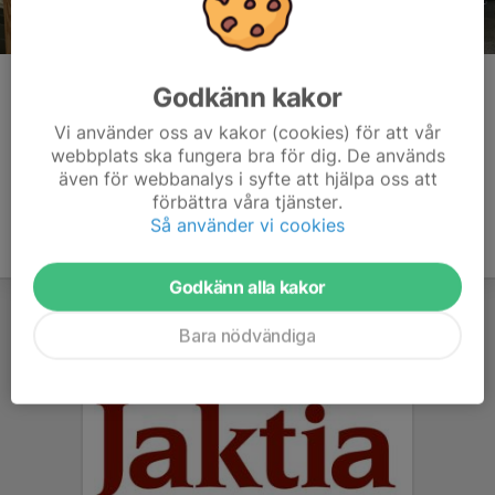
Patrik, Hanna och Peo spekulerar.
Godkänn kakor
Kommentarer
Vi använder oss av kakor (cookies) för att vår
webbplats ska fungera bra för dig. De används
även för webbanalys i syfte att hjälpa oss att
förbättra våra tjänster.
Så använder vi cookies
Godkänn alla kakor
Bara nödvändiga