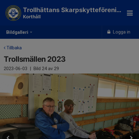
Trollhättans Skarpskytteförening
Korthåll
Logga in
Bildgalleri
Tillbaka
Trollsmällen 2023
2023-06-03
|
Bild
24
av 29