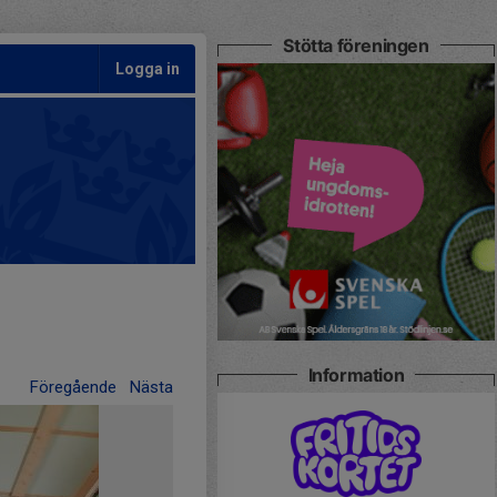
Stötta föreningen
Logga in
Information
Föregående
Nästa