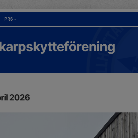
PRS
Skarpskytteförening
ril 2026