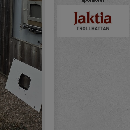
sponsorer