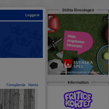
Stötta föreningen
Logga in
Information
Föregående
Nästa