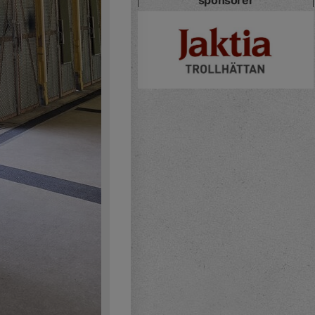
sponsorer