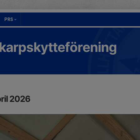
PRS
Skarpskytteförening
ril 2026