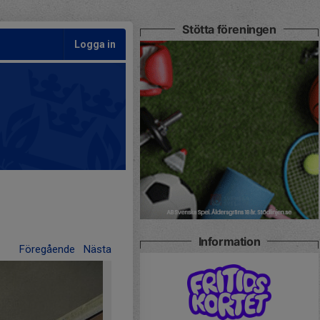
Stötta föreningen
Logga in
Information
Föregående
Nästa