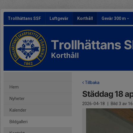
Trollhättans SSF
Luftgevär
Korthåll
Gevär 300 m
Trollhättans 
Korthåll
Tillbaka
Hem
Städdag 18 ap
Nyheter
2026-04-18
|
Bild
3
av 16
Kalender
Bildgalleri