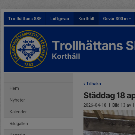
Trollhättans SSF
Luftgevär
Korthåll
Gevär 300 m
Trollhättans 
Korthåll
Tillbaka
Hem
Städdag 18 ap
Nyheter
2026-04-18
|
Bild
13
av 1
Kalender
Bildgalleri