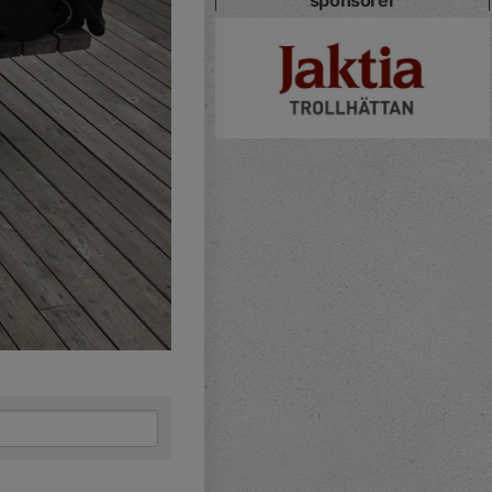
sponsorer