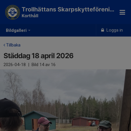
Trollhättans Skarpskytteförening
Korthåll
Logga in
Bildgalleri
Tillbaka
Städdag 18 april 2026
2026-04-18
|
Bild
14
av 16