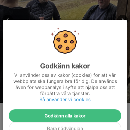
Godkänn kakor
Vi använder oss av kakor (cookies) för att vår
webbplats ska fungera bra för dig. De används
även för webbanalys i syfte att hjälpa oss att
förbättra våra tjänster.
Så använder vi cookies
Kommentarer
Godkänn alla kakor
Bara nödvändiga