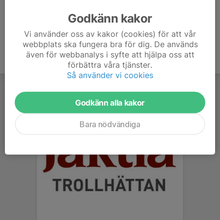
målsmän.
Logga in här
Godkänn kakor
Vi använder oss av kakor (cookies) för att vår
webbplats ska fungera bra för dig. De används
även för webbanalys i syfte att hjälpa oss att
förbättra våra tjänster.
Så använder vi cookies
Godkänn alla kakor
Bara nödvändiga