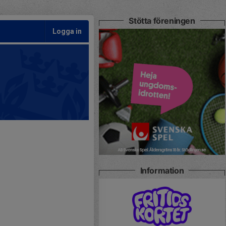
Stötta föreningen
Logga in
Information