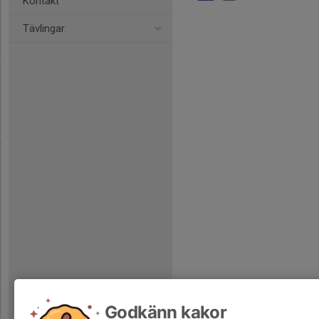
Kontakt
Tävlingar
Godkänn kakor