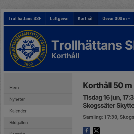
Trollhättans SSF
Luftgevär
Korthåll
Gevär 300 m
Trollhättans 
Korthåll
Korthåll 50 m
Hem
Tisdag 16 jun, 17:
Nyheter
Skogssäter Skytte
Kalender
Samling: 17:30, Skog
Bildgalleri