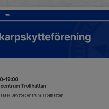
PRS
Skarpskytteförening
30-19:00
centrum Trollhättan
ssäter Skyttecentrum Trollhättan