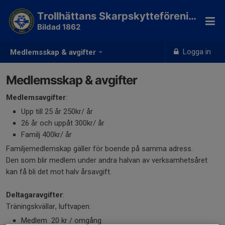
Trollhättans Skarpskytteförening
Bildad 1862
Logga in
Medlemsskap & avgifter
Medlemsskap & avgifter
Medlemsavgifter
:
Upp till 25 år 250kr/ år
26 år och uppåt 300kr/ år
Familj 400kr/ år
Familjemedlemskap gäller för boende på samma adress.
Den som blir medlem under andra halvan av verksamhetsåret
kan få bli det mot halv årsavgift.
Deltagaravgifter
:
Träningskvällar, luftvapen:
Medlem 20 kr / omgång