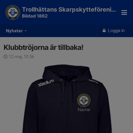
Trollhättans Skarpskytteförening
Bildad 1862
Logga in
Nyheter
Klubbtröjorna är tillbaka!
12 maj, 10:56