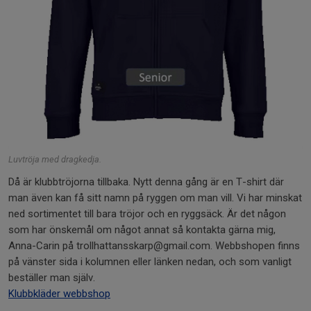
Luvtröja med dragkedja.
Då är klubbtröjorna tillbaka. Nytt denna gång är en T-shirt där
man även kan få sitt namn på ryggen om man vill. Vi har minskat
ned sortimentet till bara tröjor och en ryggsäck. Är det någon
som har önskemål om något annat så kontakta gärna mig,
Anna-Carin på trollhattansskarp@gmail.com. Webbshopen finns
på vänster sida i kolumnen eller länken nedan, och som vanligt
beställer man själv.
Klubbkläder webbshop