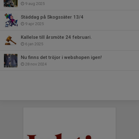
9 aug 2025
Städdag på Skogssäter 13/4
9 apr 2025
Kallelse till årsmöte 24 februari.
6 jan 2025
Nu finns det tröjor i webshopen igen!
28 nov 2024