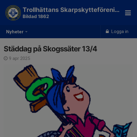
Trollhättans Skarpskytteförening
Bildad 1862
Logga in
Nyheter
Städdag på Skogssäter 13/4
9 apr 2025