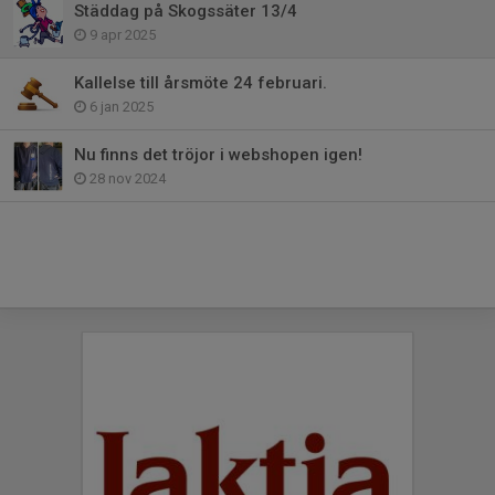
Städdag på Skogssäter 13/4
9 apr 2025
Kallelse till årsmöte 24 februari.
6 jan 2025
Nu finns det tröjor i webshopen igen!
28 nov 2024