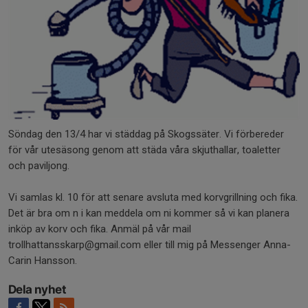
Söndag den 13/4 har vi städdag på Skogssäter. Vi förbereder
för vår utesäsong genom att städa våra skjuthallar, toaletter
och paviljong.
Vi samlas kl. 10 för att senare avsluta med korvgrillning och fika.
Det är bra om n i kan meddela om ni kommer så vi kan planera
inköp av korv och fika. Anmäl på vår mail
trollhattansskarp@gmail.com eller till mig på Messenger Anna-
Carin Hansson.
Dela nyhet