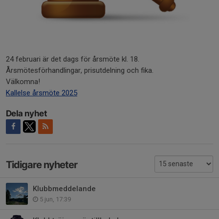
24 februari är det dags för årsmöte kl. 18.
Årsmötesförhandlingar, prisutdelning och fika.
Välkomna!
Kallelse årsmöte 2025
Dela nyhet
Tidigare nyheter
Klubbmeddelande
5 jun, 17:39