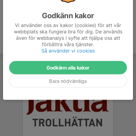
Korv kommer att grillas, kaffe och dricka finns också.
Godkänn kakor
Vi använder oss av kakor (cookies) för att vår
webbplats ska fungera bra för dig. De används
även för webbanalys i syfte att hjälpa oss att
förbättra våra tjänster.
Så använder vi cookies
Godkänn alla kakor
Bara nödvändiga